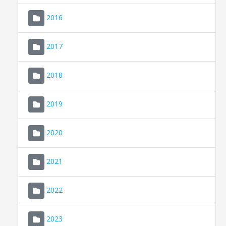
2016
2017
2018
2019
CONSELL DE MALLORCA
SEU ELECTRÒNICA
2020
MALLORCA.ES
2021
TRANSPARÈNCIA
2022
2023