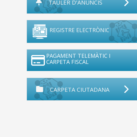
TAULER D'ANUNCIS
REGISTRE ELECTRÒNIC
PAGAMENT TELEMÀTIC I
CARPETA FISCAL
CARPETA CIUTADANA