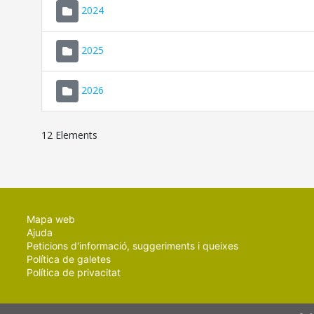
2024
2025
2026
12 Elements
Mapa web
Ajuda
Peticions d'informació, suggeriments i queixes
Política de galetes
Política de privacitat