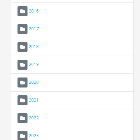
2016
2017
2018
2019
CONSELL DE MALLORCA
SEU ELECTRÒNICA
2020
MALLORCA.ES
2021
TRANSPARÈNCIA
2022
2023