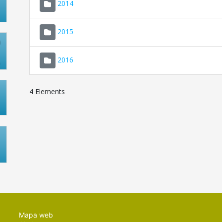
2014
2015
2016
4 Elements
Mapa web