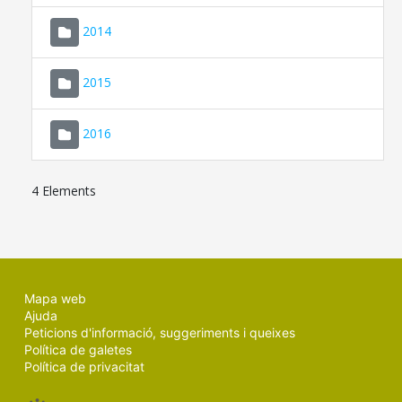
SEU ELECTRÒNICA
2014
MALLORCA.ES
2015
TRANSPARÈNCIA
2016
4 Elements
Mapa web
Ajuda
Peticions d'informació, suggeriments i queixes
Política de galetes
Política de privacitat