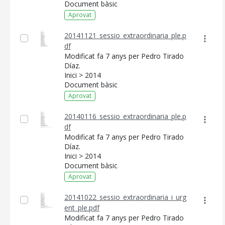
Document bàsic
Aprovat
20141121_sessio_extraordinaria_ple.p
df
Modificat fa 7 anys per Pedro Tirado
Díaz.
Inici > 2014
Document bàsic
Aprovat
20140116_sessio_extraordinaria_ple.p
df
Modificat fa 7 anys per Pedro Tirado
Díaz.
Inici > 2014
Document bàsic
Aprovat
20141022_sessio_extraordinaria_i_urg
ent_ple.pdf
Modificat fa 7 anys per Pedro Tirado