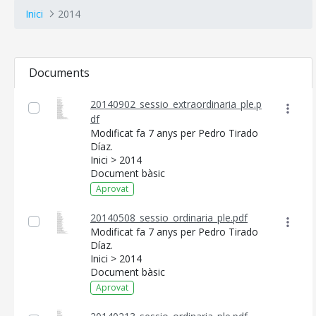
Inici
2014
Documents
20140902_sessio_extraordinaria_ple.p
df
Modificat fa 7 anys per Pedro Tirado
Díaz.
Inici > 2014
Document bàsic
Aprovat
20140508_sessio_ordinaria_ple.pdf
Modificat fa 7 anys per Pedro Tirado
Díaz.
Inici > 2014
Document bàsic
Aprovat