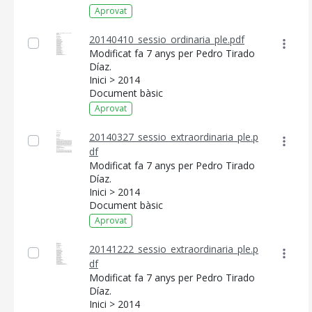
Aprovat
20140410_sessio_ordinaria_ple.pdf
Modificat fa 7 anys per Pedro Tirado
Díaz.
Inici > 2014
Document bàsic
Aprovat
20140327_sessio_extraordinaria_ple.p
df
Modificat fa 7 anys per Pedro Tirado
Díaz.
Inici > 2014
Document bàsic
Aprovat
20141222_sessio_extraordinaria_ple.p
df
Modificat fa 7 anys per Pedro Tirado
Díaz.
Inici > 2014