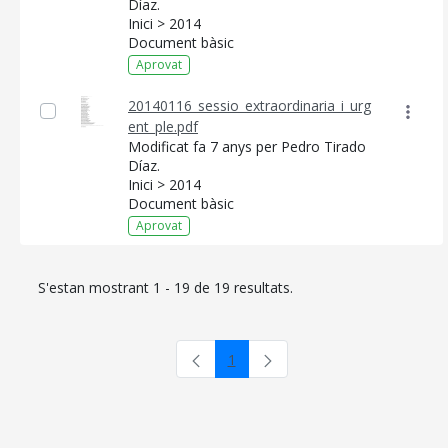
Díaz.
Inici > 2014
Document bàsic
Aprovat
20140116_sessio_extraordinaria_i_urg
ent_ple.pdf
Modificat fa 7 anys per Pedro Tirado
Díaz.
Inici > 2014
Document bàsic
Aprovat
S'estan mostrant 1 - 19 de 19 resultats.
1
Pàgina