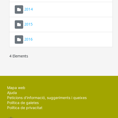
SEU ELECTRÒNICA
2014
MALLORCA.ES
2015
TRANSPARÈNCIA
2016
4 Elements
Mapa web
Ajuda
Peticions d'informació, suggeriments i queixes
Política de galetes
Política de privacitat