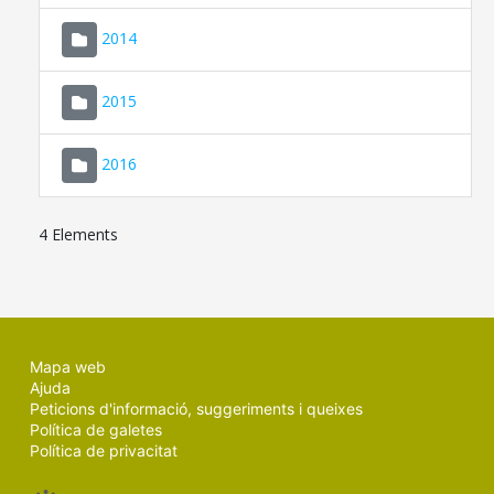
SEU ELECTRÒNICA
2014
MALLORCA.ES
2015
TRANSPARÈNCIA
2016
4 Elements
Mapa web
Ajuda
Peticions d'informació, suggeriments i queixes
Política de galetes
Política de privacitat