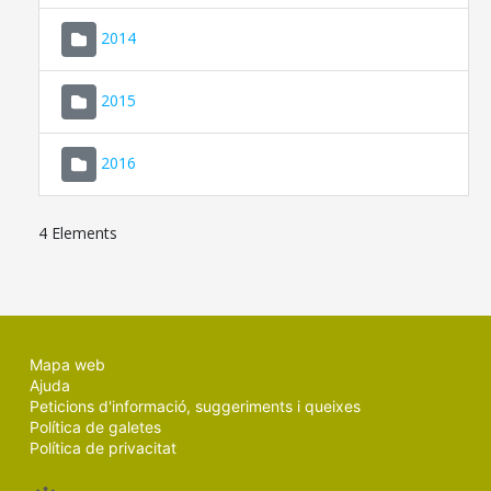
SEU ELECTRÒNICA
2014
MALLORCA.ES
2015
TRANSPARÈNCIA
2016
4 Elements
Mapa web
Ajuda
Peticions d'informació, suggeriments i queixes
Política de galetes
Política de privacitat