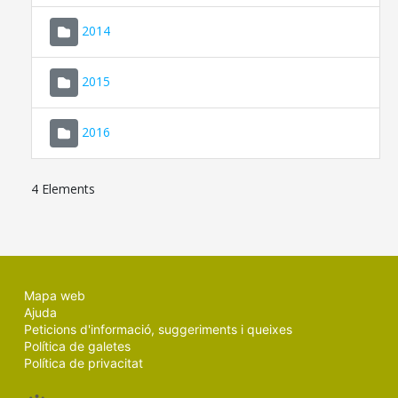
SEU ELECTRÒNICA
2014
MALLORCA.ES
2015
TRANSPARÈNCIA
2016
4 Elements
Mapa web
Ajuda
Peticions d'informació, suggeriments i queixes
Política de galetes
Política de privacitat