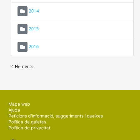
SEU ELECTRÒNICA
2014
MALLORCA.ES
2015
TRANSPARÈNCIA
2016
4 Elements
Mapa web
Ajuda
Peticions d'informació, suggeriments i queixes
Política de galetes
Política de privacitat