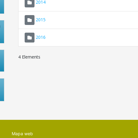
2014
2015
2016
4 Elements
Mapa web