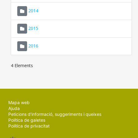
SEU ELECTRÒNICA
2014
MALLORCA.ES
2015
TRANSPARÈNCIA
2016
4 Elements
Mapa web
Ajuda
Peticions d'informació, suggeriments i queixes
Política de galetes
Política de privacitat