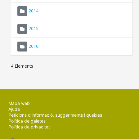
SEU ELECTRÒNICA
2014
MALLORCA.ES
2015
TRANSPARÈNCIA
2016
4 Elements
Mapa web
Ajuda
Peticions d'informació, suggeriments i queixes
Política de galetes
Política de privacitat