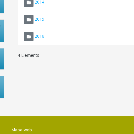
2014
2015
2016
4 Elements
Mapa web