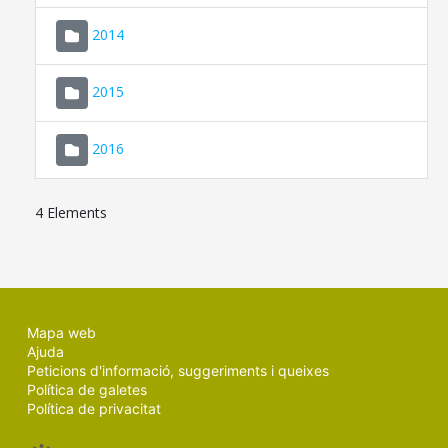
SEU ELECTRÒNICA
2014
MALLORCA.ES
2015
TRANSPARÈNCIA
2016
4 Elements
Mapa web
Ajuda
Peticions d'informació, suggeriments i queixes
Política de galetes
Política de privacitat