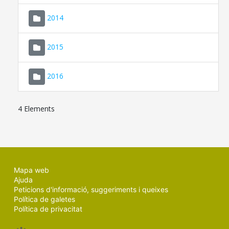
SEU ELECTRÒNICA
2014
MALLORCA.ES
2015
TRANSPARÈNCIA
2016
4 Elements
Mapa web
Ajuda
Peticions d'informació, suggeriments i queixes
Política de galetes
Política de privacitat