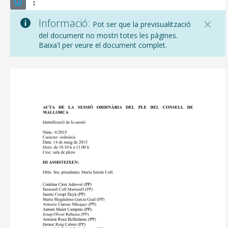
Informació:
Pot ser que la previsualització
del document no mostri totes les pàgines.
Baixa'l per veure el document complet.
CONSELL DE MALLORCA
SEU ELECTRÒNICA
MALLORCA.ES
TRANSPARÈNCIA