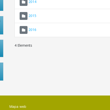
2014
2015
2016
4 Elements
Mapa web