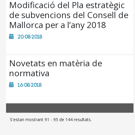
Modificació del Pla estratègic
TRANSPARÈNCIA
de subvencions del Consell de
Mallorca per a l’any 2018
20/08/2018
Novetats en matèria de
normativa
16/08/2018
S'estan mostrant 91 - 95 de 144 resultats.