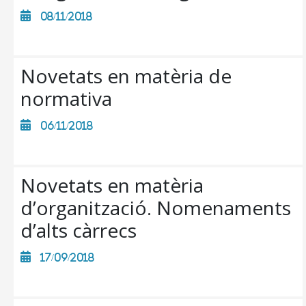
08/11/2018
Novetats en matèria de
normativa
06/11/2018
Novetats en matèria
d’organització. Nomenaments
d’alts càrrecs
CONSELL DE MALLORCA
17/09/2018
SEU ELECTRÒNICA
MALLORCA.ES