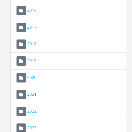
2016
2017
2018
2019
CONSELL DE MALLORCA
SEDE ELECTRÓNICA
2020
MALLORCA.ES
2021
TRANSPARENCIA
2022
2023