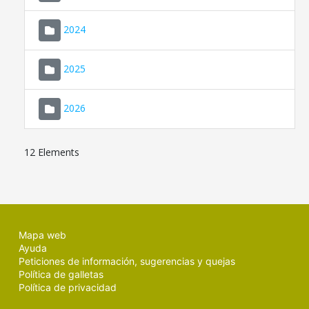
2024
2025
2026
12 Elements
Mapa web
Ayuda
Peticiones de información, sugerencias y quejas
Política de galletas
Política de privacidad