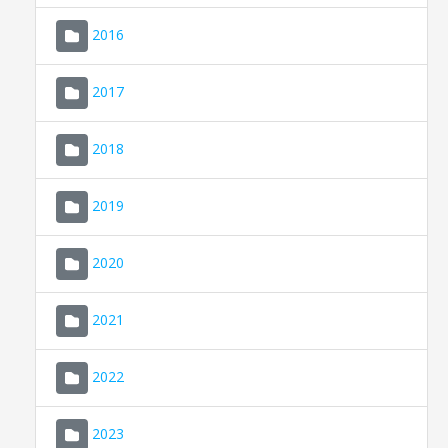
2016
2017
2018
2019
CONSELL DE MALLORCA
SEDE ELECTRÓNICA
2020
MALLORCA.ES
2021
TRANSPARENCIA
2022
2023