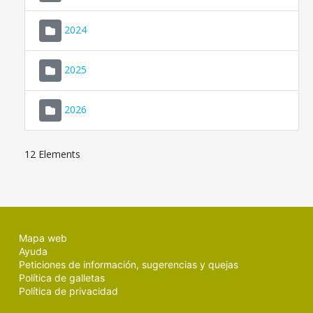
2024
2025
2026
12 Elements
Mapa web
Ayuda
Peticiones de información, sugerencias y quejas
Política de galletas
Política de privacidad