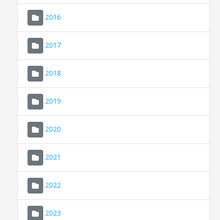
2016
2017
2018
2019
CONSELL DE MALLORCA
SEDE ELECTRÓNICA
2020
MALLORCA.ES
2021
TRANSPARENCIA
2022
2023