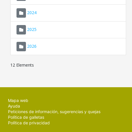
2024
2025
2026
12 Elements
Mapa web
Ayuda
Peticiones de información, sugerencias y quejas
Política de galletas
Política de privacidad