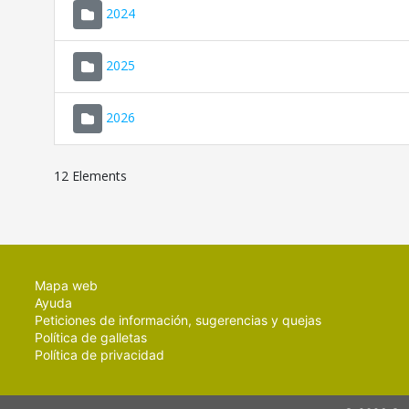
2024
2025
2026
12 Elements
Mapa web
Ayuda
Peticiones de información, sugerencias y quejas
Política de galletas
Política de privacidad