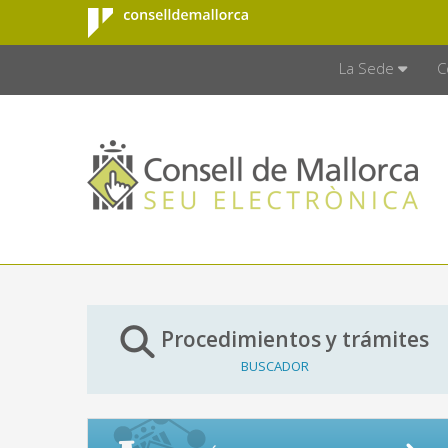
Consell de
Saltar al contenido principal
CONSELL D
Mallorca
La Sede
C
Procedimientos y trámites
BUSCADOR