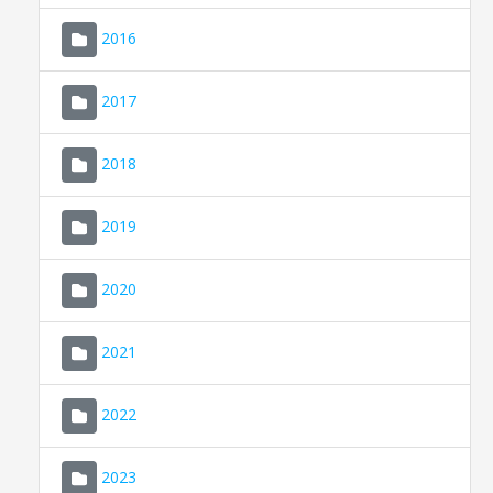
2016
2017
2018
2019
CONSELL DE MALLORCA
SEDE ELECTRÓNICA
2020
MALLORCA.ES
2021
TRANSPARENCIA
2022
2023