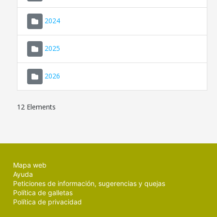
2024
2025
2026
12 Elements
Mapa web
Ayuda
Peticiones de información, sugerencias y quejas
Política de galletas
Política de privacidad