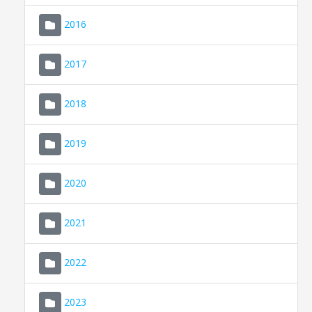
2016
2017
2018
2019
CONSELL DE MALLORCA
SEDE ELECTRÓNICA
2020
MALLORCA.ES
2021
TRANSPARENCIA
2022
2023