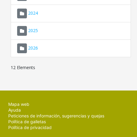
2024
2025
2026
12 Elements
Mapa web
Ayuda
Peticiones de información, sugerencias y quejas
Política de galletas
Política de privacidad