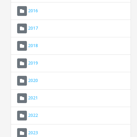
2016
2017
2018
2019
CONSELL DE MALLORCA
SEDE ELECTRÓNICA
2020
MALLORCA.ES
2021
TRANSPARENCIA
2022
2023