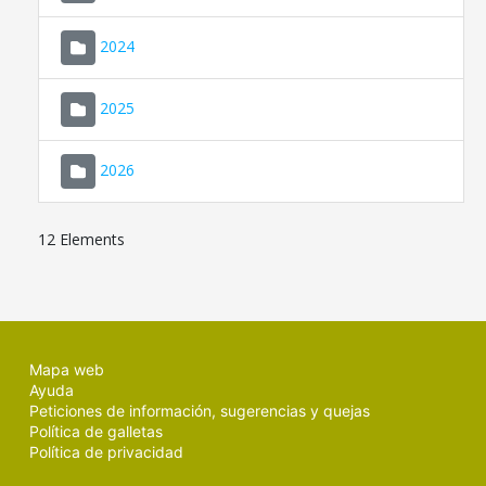
2024
2025
2026
12 Elements
Mapa web
Ayuda
Peticiones de información, sugerencias y quejas
Política de galletas
Política de privacidad