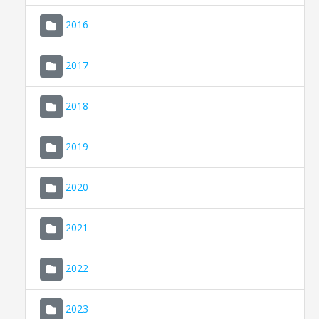
2016
2017
2018
2019
CONSELL DE MALLORCA
SEDE ELECTRÓNICA
2020
MALLORCA.ES
2021
TRANSPARENCIA
2022
2023