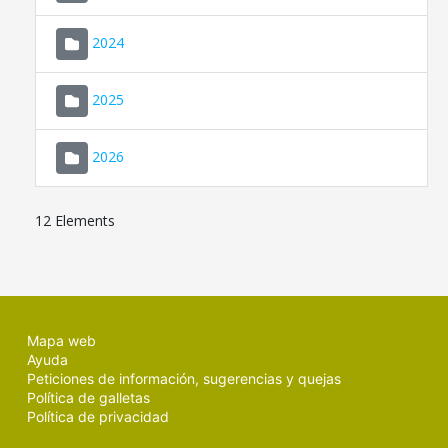
2024
2025
2026
12 Elements
Mapa web
Ayuda
Peticiones de información, sugerencias y quejas
Política de galletas
Política de privacidad