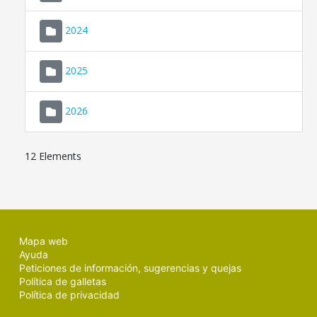
2024
2025
2026
12 Elements
Mapa web
Ayuda
Peticiones de información, sugerencias y quejas
Política de galletas
Política de privacidad