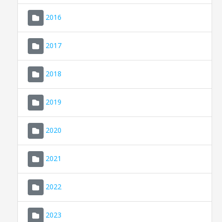
2016
2017
2018
2019
CONSELL DE MALLORCA
SEDE ELECTRÓNICA
2020
MALLORCA.ES
2021
TRANSPARENCIA
2022
2023