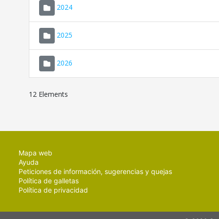
2024
2025
2026
12 Elements
Mapa web
Ayuda
Peticiones de información, sugerencias y quejas
Política de galletas
Política de privacidad