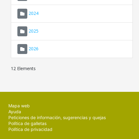
2024
2025
2026
12 Elements
Mapa web
Ayuda
Peticiones de información, sugerencias y quejas
Política de galletas
Política de privacidad