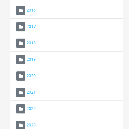
2016
2017
2018
2019
CONSELL DE MALLORCA
SEDE ELECTRÓNICA
2020
MALLORCA.ES
2021
TRANSPARENCIA
2022
2023