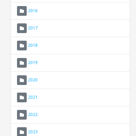
2016
2017
2018
2019
CONSELL DE MALLORCA
SEDE ELECTRÓNICA
2020
MALLORCA.ES
2021
TRANSPARENCIA
2022
2023