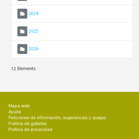
2024
2025
2026
12 Elements
Mapa web
Ayuda
Peticiones de información, sugerencias y quejas
Política de galletas
Política de privacidad