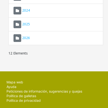
2024
2025
2026
12 Elements
Mapa web
Ayuda
Peticiones de información, sugerencias y quejas
Política de galletas
Política de privacidad