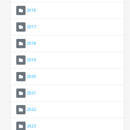
2016
2017
2018
2019
CONSELL DE MALLORCA
SEDE ELECTRÓNICA
2020
MALLORCA.ES
2021
TRANSPARENCIA
2022
2023