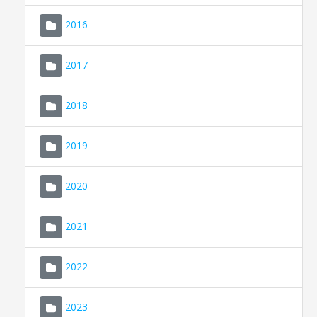
2016
2017
2018
2019
CONSELL DE MALLORCA
SEDE ELECTRÓNICA
2020
MALLORCA.ES
2021
TRANSPARENCIA
2022
2023