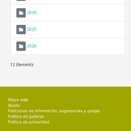
2024
2025
2026
12 Elements
Mapa web
Ayuda
Peticiones de información, sugerencias y quejas
Política de galletas
Política de privacidad