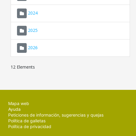
2024
2025
2026
12 Elements
Mapa web
Ayuda
Peticiones de información, sugerencias y quejas
Política de galletas
Política de privacidad