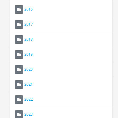
2016
2017
2018
2019
CONSELL DE MALLORCA
SEDE ELECTRÓNICA
2020
MALLORCA.ES
2021
TRANSPARENCIA
2022
2023