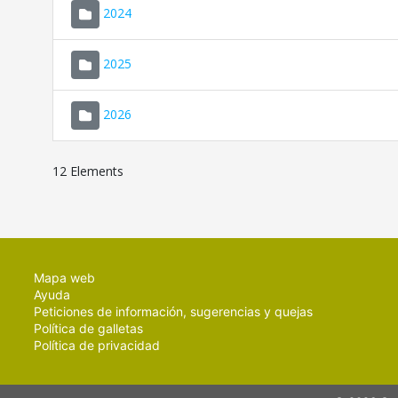
2024
2025
2026
12 Elements
Mapa web
Ayuda
Peticiones de información, sugerencias y quejas
Política de galletas
Política de privacidad