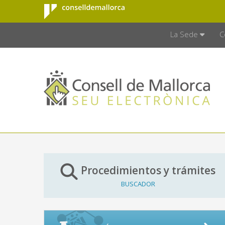
Consell de
Saltar al contenido principal
CONSELL D
Mallorca
La Sede
C
Procedimientos y trámites
BUSCADOR