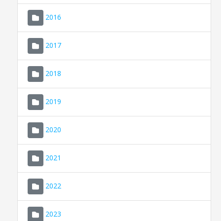
2016
2017
2018
2019
CONSELL DE MALLORCA
SEDE ELECTRÓNICA
2020
MALLORCA.ES
2021
TRANSPARENCIA
2022
2023