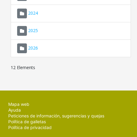
2024
2025
2026
12 Elements
Mapa web
Ayuda
Peticiones de información, sugerencias y quejas
Política de galletas
Política de privacidad