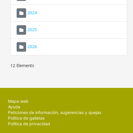
2024
2025
2026
12 Elements
Mapa web
Ayuda
Peticiones de información, sugerencias y quejas
Política de galletas
Política de privacidad