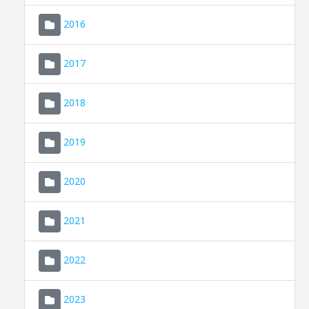
2016
2017
2018
2019
CONSELL DE MALLORCA
SEDE ELECTRÓNICA
2020
MALLORCA.ES
2021
TRANSPARENCIA
2022
2023