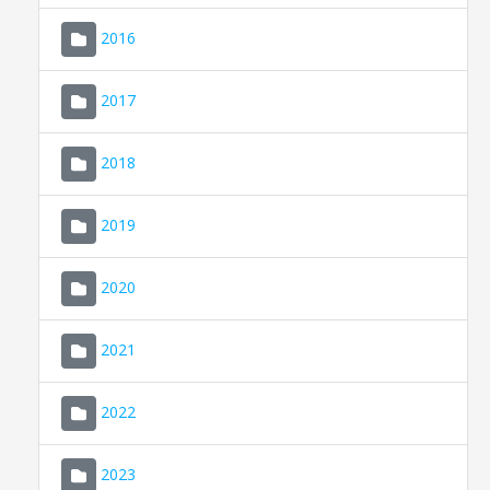
2016
2017
2018
2019
CONSELL DE MALLORCA
SEDE ELECTRÓNICA
2020
MALLORCA.ES
2021
TRANSPARENCIA
2022
2023