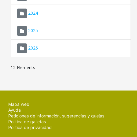
2024
2025
2026
12 Elements
Mapa web
Ayuda
Peticiones de información, sugerencias y quejas
Política de galletas
Política de privacidad