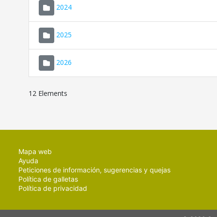
2024
2025
2026
12 Elements
Mapa web
Ayuda
Peticiones de información, sugerencias y quejas
Política de galletas
Política de privacidad