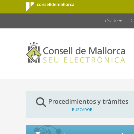
Consell de
Saltar al contenido principal
CONSELL D
Mallorca
La Sede
C
Procedimientos y trámites
BUSCADOR