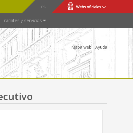
CA
ES
Webs oficiales
NSPARENCIA
Trámites y servicios
Mapa web
Ayuda
ecutivo