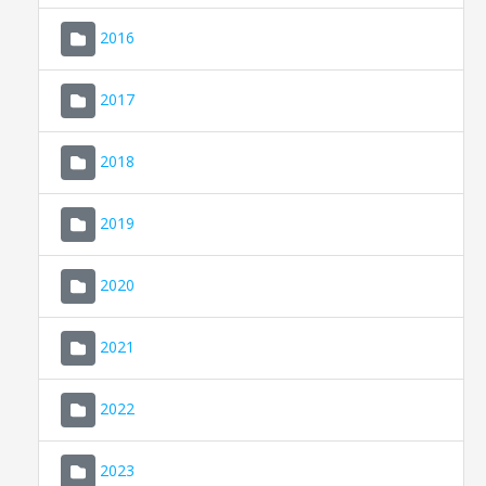
2016
2017
2018
2019
CONSELL DE MALLORCA
SEDE ELECTRÓNICA
2020
MALLORCA.ES
2021
TRANSPARENCIA
2022
2023