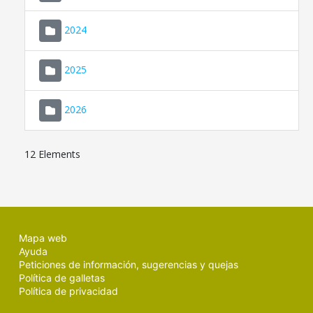
2024
2025
2026
12 Elements
Mapa web
Ayuda
Peticiones de información, sugerencias y quejas
Política de galletas
Política de privacidad