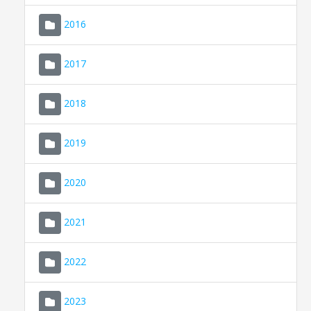
2016
2017
2018
2019
CONSELL DE MALLORCA
SEDE ELECTRÓNICA
2020
MALLORCA.ES
2021
TRANSPARENCIA
2022
2023