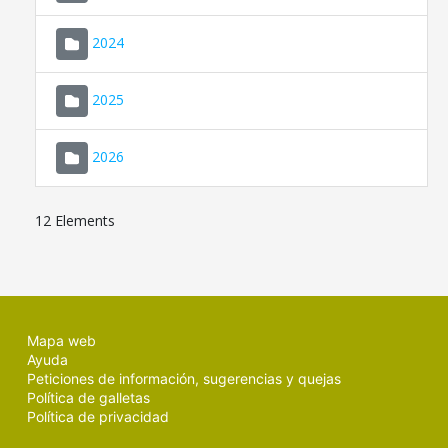
2024
2025
2026
12 Elements
Mapa web
Ayuda
Peticiones de información, sugerencias y quejas
Política de galletas
Política de privacidad