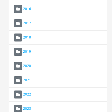
2016
2017
2018
2019
CONSELL DE MALLORCA
SEDE ELECTRÓNICA
2020
MALLORCA.ES
2021
TRANSPARENCIA
2022
2023