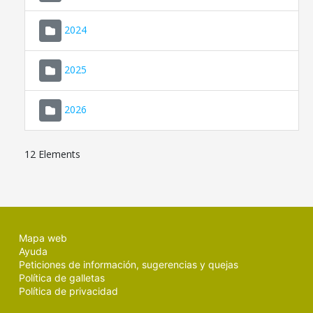
2024
2025
2026
12 Elements
Mapa web
Ayuda
Peticiones de información, sugerencias y quejas
Política de galletas
Política de privacidad