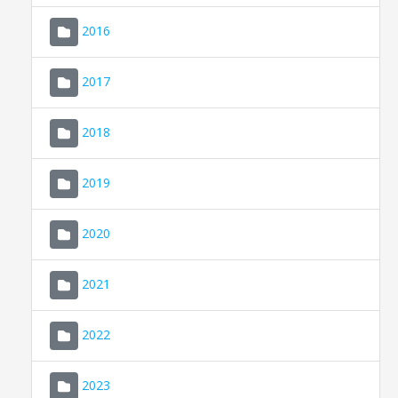
2016
2017
2018
2019
CONSELL DE MALLORCA
SEDE ELECTRÓNICA
2020
MALLORCA.ES
2021
TRANSPARENCIA
2022
2023