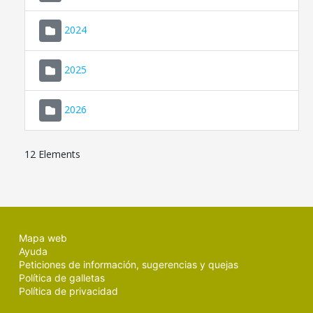
2024
2025
2026
12 Elements
Mapa web
Ayuda
Peticiones de información, sugerencias y quejas
Política de galletas
Política de privacidad