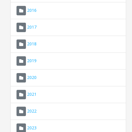
2016
2017
2018
2019
CONSELL DE MALLORCA
SEDE ELECTRÓNICA
2020
MALLORCA.ES
2021
TRANSPARENCIA
2022
2023