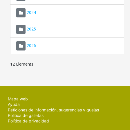
2024
2025
2026
12 Elements
Mapa web
Ayuda
Peticiones de información, sugerencias y quejas
Política de galletas
Política de privacidad