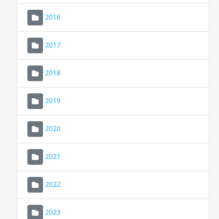
2016
2017
2018
2019
CONSELL DE MALLORCA
SEDE ELECTRÓNICA
2020
MALLORCA.ES
2021
TRANSPARENCIA
2022
2023