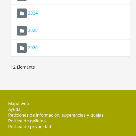
2024
2025
2026
12 Elements
Mapa web
Ayuda
Peticiones de información, sugerencias y quejas
Política de galletas
Política de privacidad