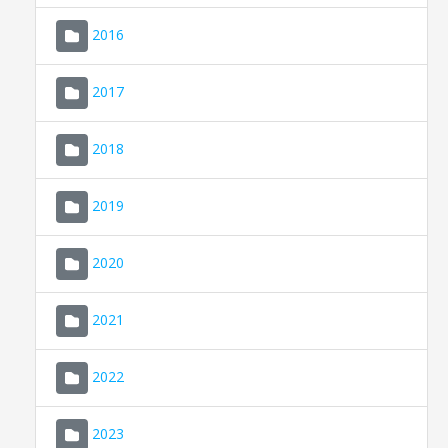
2016
2017
2018
2019
CONSELL DE MALLORCA
SEDE ELECTRÓNICA
2020
MALLORCA.ES
2021
TRANSPARENCIA
2022
2023