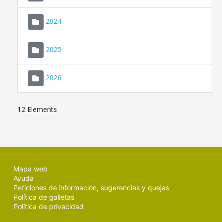
2024
2025
2026
12 Elements
Mapa web
Ayuda
Peticiones de información, sugerencias y quejas
Política de galletas
Política de privacidad