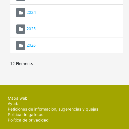
2024
2025
2026
12 Elements
Mapa web
Ayuda
Peticiones de información, sugerencias y quejas
Política de galletas
Política de privacidad