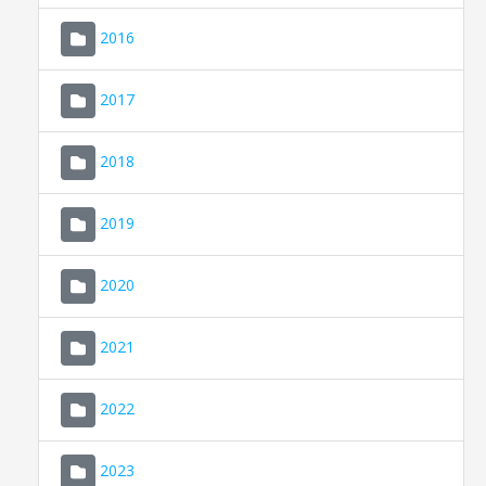
2016
2017
2018
2019
CONSELL DE MALLORCA
SEDE ELECTRÓNICA
2020
MALLORCA.ES
2021
TRANSPARENCIA
2022
2023