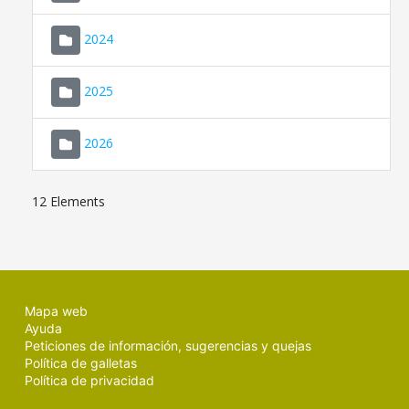
2024
2025
2026
12 Elements
Mapa web
Ayuda
Peticiones de información, sugerencias y quejas
Política de galletas
Política de privacidad