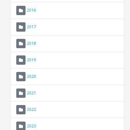
2016
2017
2018
2019
CONSELL DE MALLORCA
SEDE ELECTRÓNICA
2020
MALLORCA.ES
2021
TRANSPARENCIA
2022
2023