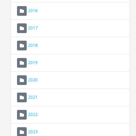
2016
2017
2018
2019
CONSELL DE MALLORCA
SEDE ELECTRÓNICA
2020
MALLORCA.ES
2021
TRANSPARENCIA
2022
2023