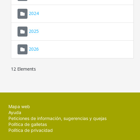
2024
2025
2026
12 Elements
Mapa web
Ayuda
Peticiones de información, sugerencias y quejas
Política de galletas
Política de privacidad